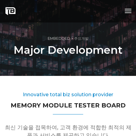
tog
nav
EMBEDDED > 주요개발
Major Development
Innovative total biz solution provider
MEMORY MODULE TESTER BOARD
최신 기술을 접목하여, 고객 환경에 적합한 최적의 제
품과 서비스를 제공하고 있습니다.